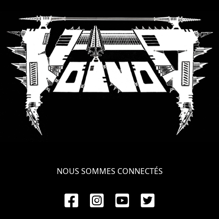
NOUS SOMMES CONNECTÉS