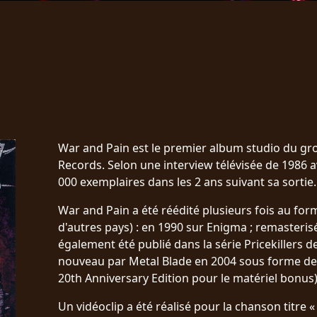
War and Pain est le premier album studio du gro
Records. Selon une interview télévisée de 1986 av
000 exemplaires dans les 2 ans suivant sa sortie.
War and Pain a été réédité plusieurs fois au form
d'autres pays) : en 1990 sur Enigma ; remasterisé
également été publié dans la série Pricekillers 
nouveau par Metal Blade en 2004 sous forme de c
20th Anniversary Edition pour le matériel bonus)
Un vidéoclip a été réalisé pour la chanson titre «