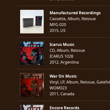
Manufactured Recordings
Cassette, Album, Reissue
MFG-020
2015, US
Icarus Music
CD, Album, Reissue
ICARUS 1028
2012, Argentina
War On Music
Vinyl, LP, Album, Reissue, Gatefo
WOM023
2011, Canada
Encore Records