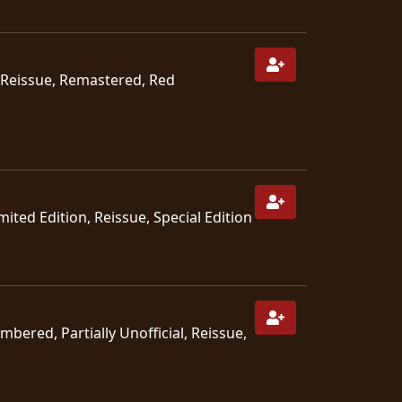
n, Reissue, Remastered, Red
ited Edition, Reissue, Special Edition
umbered, Partially Unofficial, Reissue,