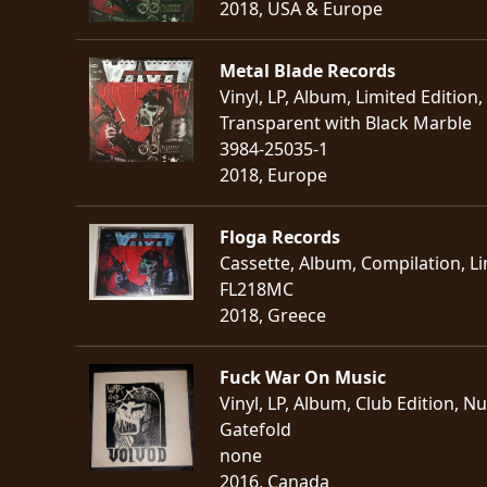
2018, USA & Europe
Metal Blade Records
Vinyl, LP, Album, Limited Editio
Transparent with Black Marble
3984-25035-1
2018, Europe
Floga Records
Cassette, Album, Compilation, Lim
FL218MC
2018, Greece
Fuck War On Music
Vinyl, LP, Album, Club Edition, N
Gatefold
none
2016, Canada