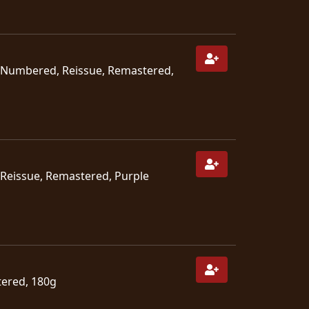
n, Numbered, Reissue, Remastered,
, Reissue, Remastered, Purple
tered, 180g