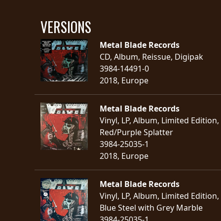
VERSIONS
Metal Blade Records
CD, Album, Reissue, Digipak
3984-14491-0
2018, Europe
Metal Blade Records
Vinyl, LP, Album, Limited Editio
Red/Purple Splatter
3984-25035-1
2018, Europe
Metal Blade Records
Vinyl, LP, Album, Limited Editio
Blue Steel with Grey Marble
3984-25035-1