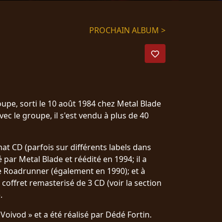
PROCHAIN ALBUM >
upe, sorti le 10 août 1984 chez Metal Blade
ec le groupe, il s'est vendu à plus de 40
at CD (parfois sur différents labels dans
 par Metal Blade et réédité en 1994; il a
de Roadrunner (également en 1990); et à
offret remasterisé de 3 CD (voir la section
.
 Voivod » et a été réalisé par Dédé Fortin.