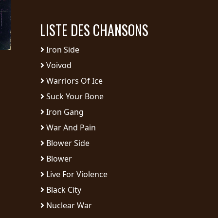
LISTE DES CHANSONS
Iron Side
Voivod
Warriors Of Ice
Suck Your Bone
Iron Gang
War And Pain
Blower Side
Blower
Live For Violence
Black City
Nuclear War