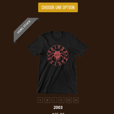
CHOISIR UNE OPTION
HORS STOCK
2003