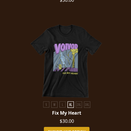
Fix My Heart
$30.00