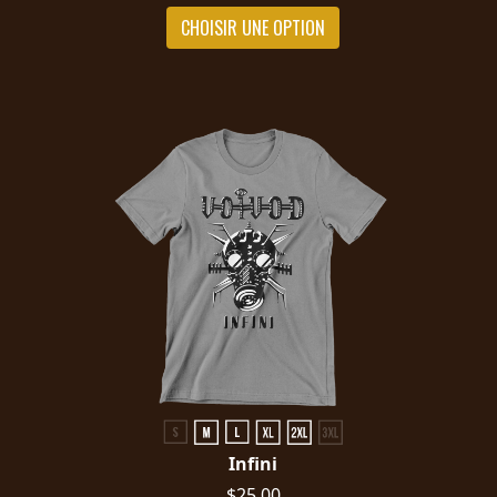
CHOISIR UNE OPTION
Infini
$25.00