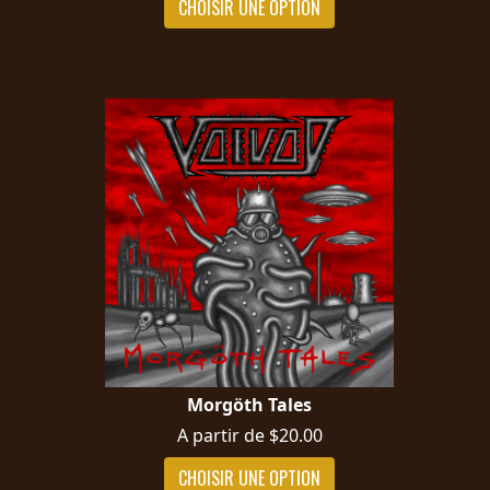
CHOISIR UNE OPTION
Morgöth Tales
A partir de $20.00
CHOISIR UNE OPTION