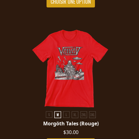
CHOISIR UNE OPTION
Morgöth Tales (Rouge)
$30.00