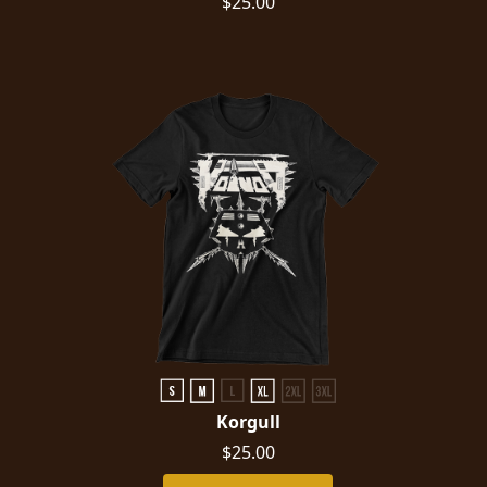
$25.00
Korgull
$25.00