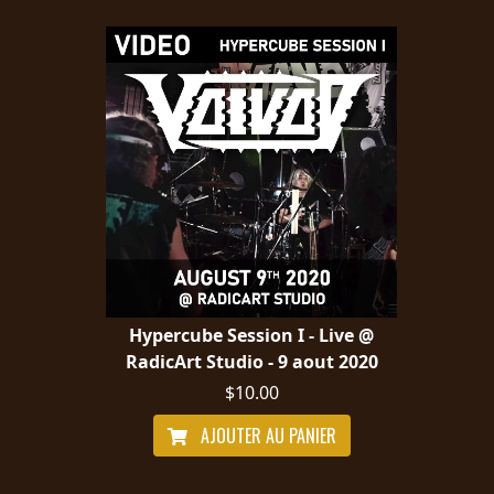
Hypercube Session I - Live @
RadicArt Studio - 9 aout 2020
$10.00
AJOUTER AU PANIER