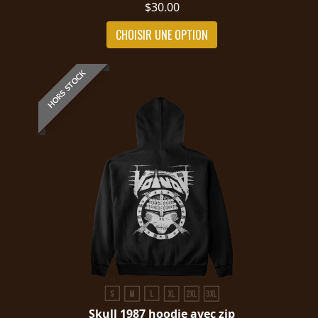
$30.00
CHOISIR UNE OPTION
HORS STOCK
Skull 1987 hoodie avec zip