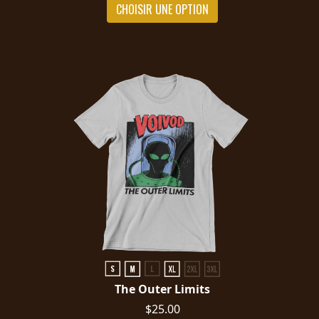
CHOISIR UNE OPTION
LANGUE
•
ENGLISH
•
FRANÇAIS
The Outer Limits
$25.00