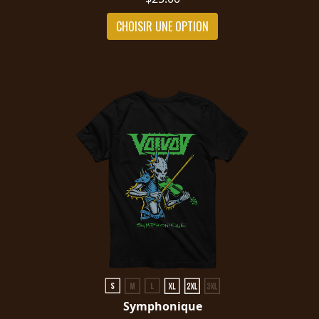
CHOISIR UNE OPTION
Symphonique