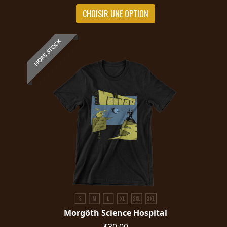
CHOISIR UNE OPTION
HORS STOCK
Morgöth Science Hospital
$30.00