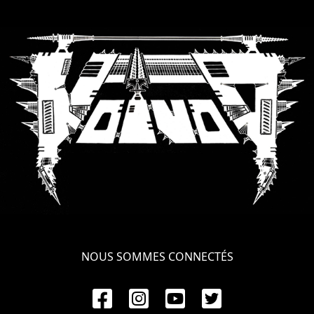
LANGUE
•
ENGLISH
•
FRANÇAIS
NOUS SOMMES CONNECTÉS