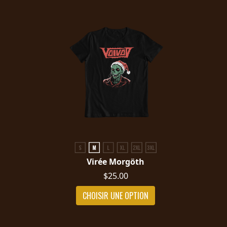
Virée Morgöth
$25.00
CHOISIR UNE OPTION