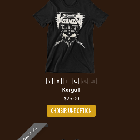
Korgull
$25.00
CHOISIR UNE OPTION
HORS STOCK