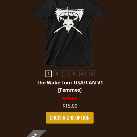
The Wake Tour USA/CAN V1
[Femmes]
$25.00
$15.00
CHOISIR UNE OPTION