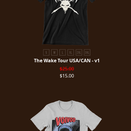
The Wake Tour USA/CAN - v1
$25.00
$15.00