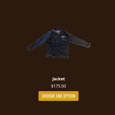
Jacket
$175.00
CHOISIR UNE OPTION