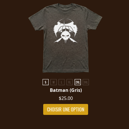
Batman (Gris)
$25.00
CHOISIR UNE OPTION