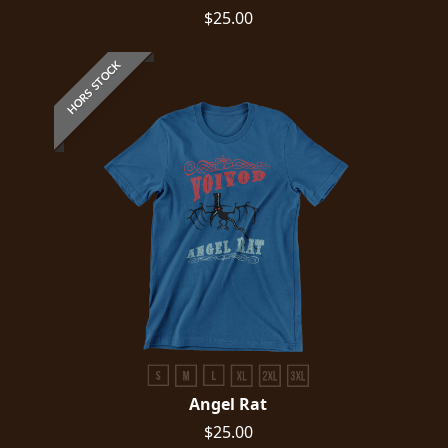
$25.00
HORS STOCK
Angel Rat
$25.00