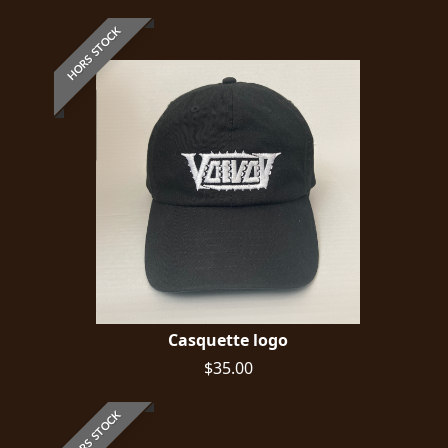
HORS STOCK
Casquette logo
$35.00
HORS STOCK