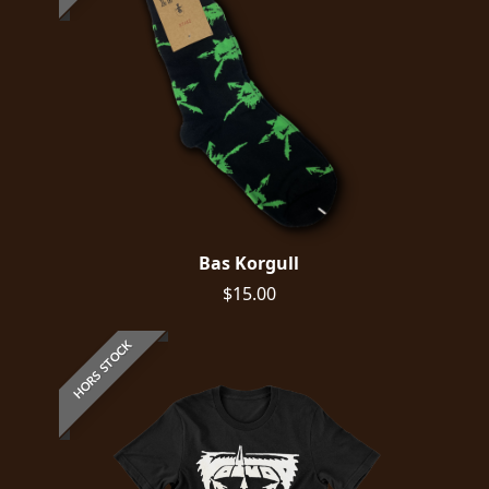
Bas Korgull
$15.00
HORS STOCK