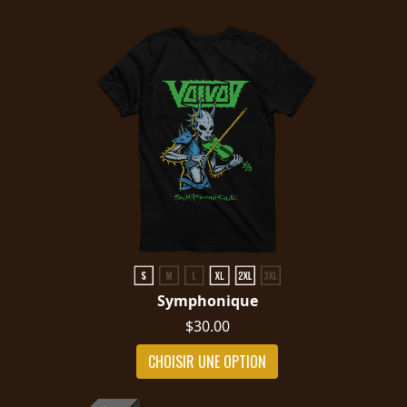
Symphonique
$30.00
CHOISIR UNE OPTION