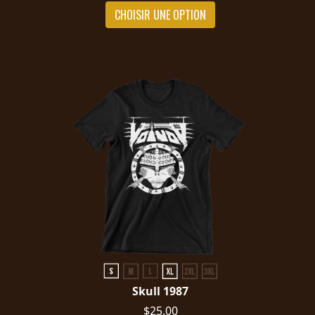
CHOISIR UNE OPTION
Skull 1987
$25.00