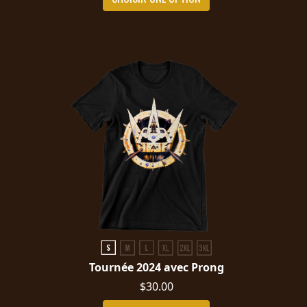
LANGUE
•
ENGLISH
•
FRANÇAIS
Tournée 2024 avec Prong
$30.00