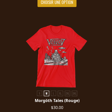
CHOISIR UNE OPTION
Morgöth Tales (Rouge)
$30.00