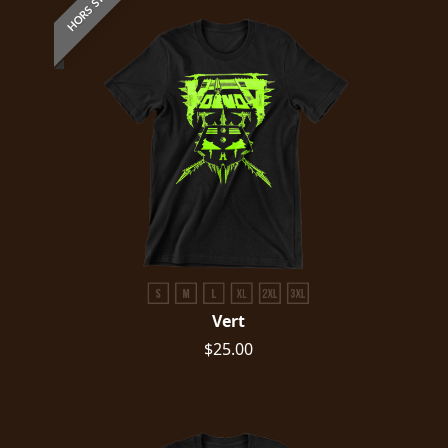
HORS STOCK
Vert
$25.00