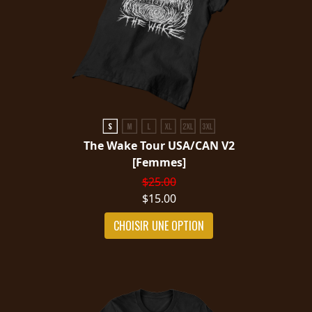
The Wake Tour USA/CAN V2
[Femmes]
$25.00
$15.00
CHOISIR UNE OPTION