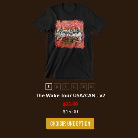
The Wake Tour USA/CAN - v2
$25.00
$15.00
CHOISIR UNE OPTION