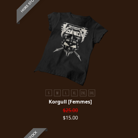
HORS STOCK
Korgull [Femmes]
$25.00
$15.00