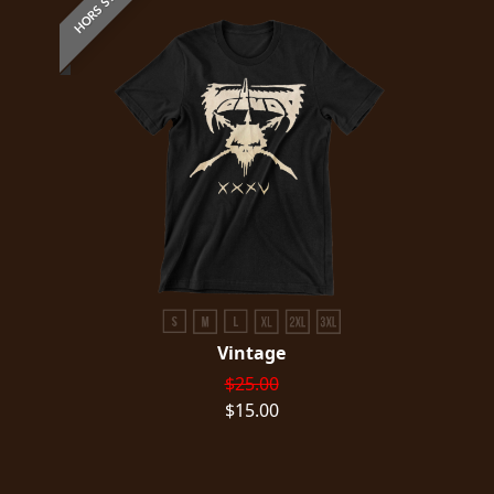
HORS STOCK
Vintage
$25.00
$15.00