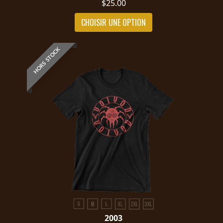
$25.00
CHOISIR UNE OPTION
HORS STOCK
2003