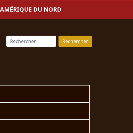
N AMÉRIQUE DU NORD
Rechercher