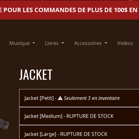
E POUR LES COMMANDES DE PLUS DE 100$ E
Musique
Livres
Accessoires
Vidéos
JACKET
Jacket [Petit] - ⚠️
Seulement 3 en inventaire
Jacket [Medium] - RUPTURE DE STOCK
Jacket [Large] - RUPTURE DE STOCK