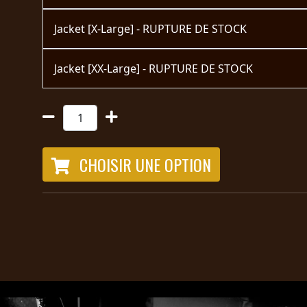
Jacket [X-Large] - RUPTURE DE STOCK
Jacket [XX-Large] - RUPTURE DE STOCK
CHOISIR UNE OPTION