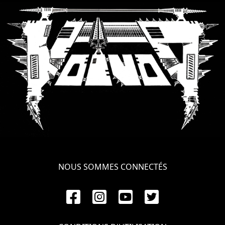
LANGUE
•
ENGLISH
•
FRANÇAIS
NOUS SOMMES CONNECTÉS