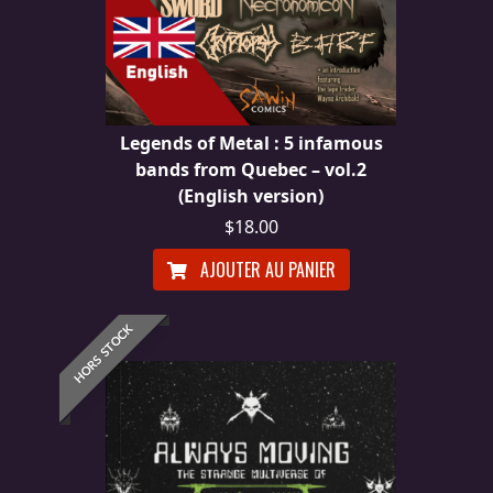
Legends of Metal : 5 infamous
bands from Quebec – vol.2
(English version)
$18.00
AJOUTER AU PANIER
HORS STOCK