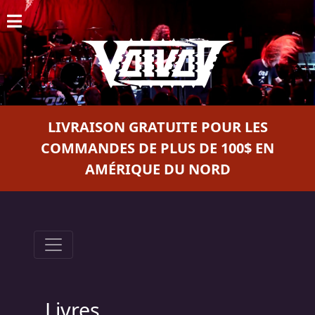
ACCUEIL
NOUVELLES
CONCERTS
LIVRAISON GRATUITE POUR LES
DISCOGRAPHIE
COMMANDES DE PLUS DE 100$ EN
AMÉRIQUE DU NORD
GALERIE
BIO
PANIER
MAGASIN
DIFFUSION
Livres