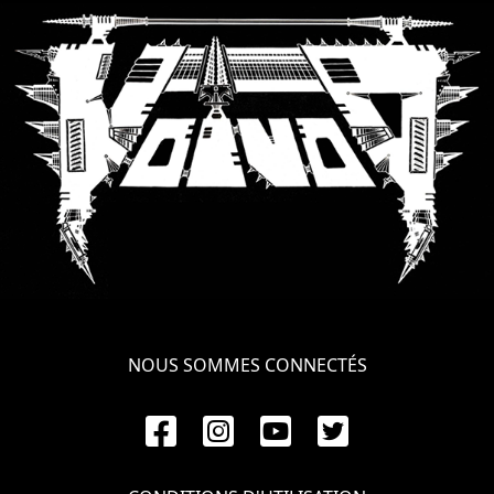
LANGUE
•
ENGLISH
•
FRANÇAIS
NOUS SOMMES CONNECTÉS