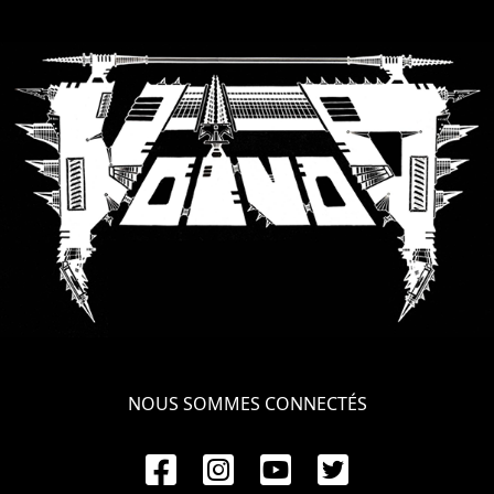
SYNCHRO
ANARCHY
LOST
MACHINE
NOTHINGFACE
DIMENSION
HATROSS
KILLING
TECHNOLOGY
NOUS SOMMES CONNECTÉS