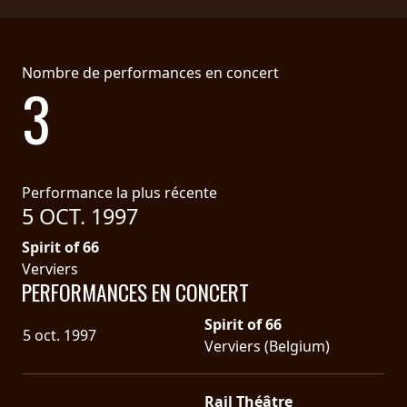
RETOURS
CREDITS
Nombre de performances en concert
3
CHOISIR
UN
Performance la plus récente
THÈME
5 OCT. 1997
Spirit of 66
SYMPHONIQUE
Verviers
PERFORMANCES EN CONCERT
MORGOTH
Spirit of 66
5 oct. 1997
TALES
Verviers (Belgium)
ANACHRONISM
Rail Théâtre