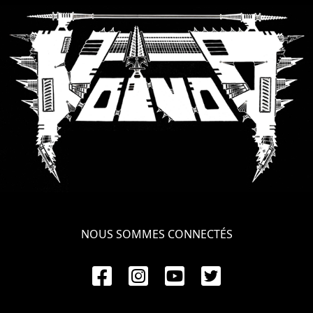
LANGUE
•
ENGLISH
•
FRANÇAIS
NOUS SOMMES CONNECTÉS