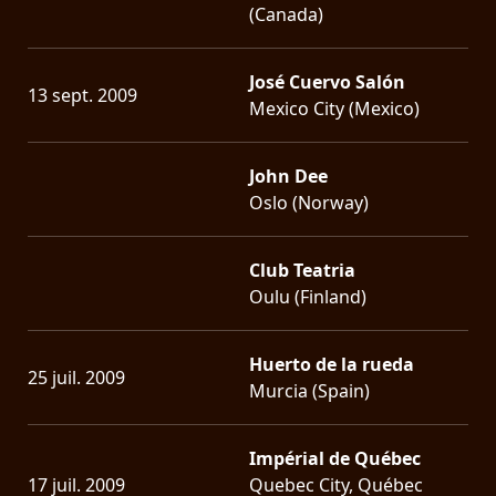
(Canada)
LANGUE
•
José Cuervo Salón
13 sept. 2009
Mexico City (Mexico)
ENGLISH
•
John Dee
FRANÇAIS
Oslo (Norway)
Club Teatria
Oulu (Finland)
Huerto de la rueda
25 juil. 2009
Murcia (Spain)
Impérial de Québec
17 juil. 2009
Quebec City, Québec