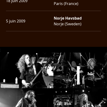
18 juin 2009
Paris (France)
Norje Havsbad
5 juin 2009
Norje (Sweden)
;