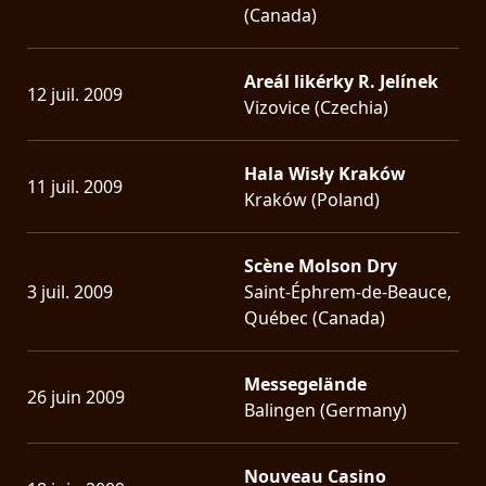
(Canada)
Areál likérky R. Jelínek
12 juil. 2009
Vizovice (Czechia)
Hala Wisły Kraków
11 juil. 2009
Kraków (Poland)
Scène Molson Dry
3 juil. 2009
Saint-Éphrem-de-Beauce,
Québec (Canada)
Messegelände
26 juin 2009
Balingen (Germany)
Nouveau Casino