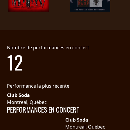
SYNCHRO
ANARCHY
LOST
MACHINE
Nombre de performances en concert
12
NOTHINGFACE
DIMENSION
HATROSS
Performance la plus récente
Club Soda
KILLING
Montreal, Québec
TECHNOLOGY
PERFORMANCES EN CONCERT
Club Soda
Montreal, Québec