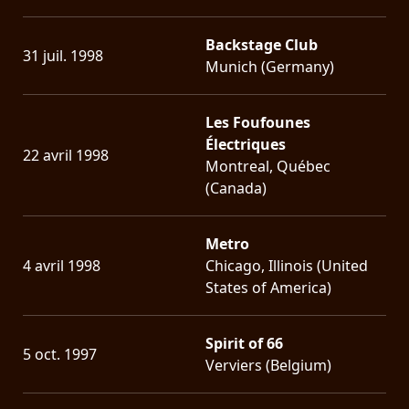
Backstage Club
31 juil. 1998
Munich (Germany)
Les Foufounes
Électriques
22 avril 1998
Montreal, Québec
(Canada)
Metro
4 avril 1998
Chicago, Illinois (United
States of America)
Spirit of 66
5 oct. 1997
Verviers (Belgium)