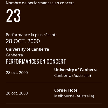
Nombre de performances en concert
23
LANGUE
•
ENGLISH
•
Performance la plus récente
28 OCT. 2000
FRANÇAIS
University of Canberra
Canberra
PERFORMANCES EN CONCERT
University of Canberra
28 oct. 2000
Canberra (Australia)
Corner Hotel
26 oct. 2000
Melbourne (Australia)