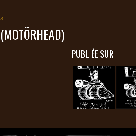
83
 (MOTÖRHEAD)
PUBLIÉE SUR