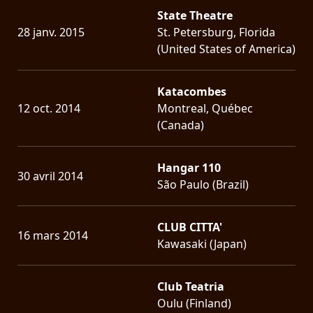
State Theatre
28 janv. 2015
St. Petersburg, Florida
(United States of America)
Katacombes
12 oct. 2014
Montreal, Québec
(Canada)
Hangar 110
30 avril 2014
São Paulo (Brazil)
CLUB CITTA'
16 mars 2014
Kawasaki (Japan)
Club Teatria
Oulu (Finland)