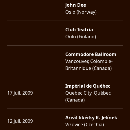
John Dee
Oslo (Norway)
Club Teatria
Oulu (Finland)
Commodore Ballroom
Vancouver, Colombie-
Britannique (Canada)
Impérial de Québec
17 juil. 2009
Quebec City, Québec
(Canada)
Areál likérky R. Jelínek
12 juil. 2009
Vizovice (Czechia)