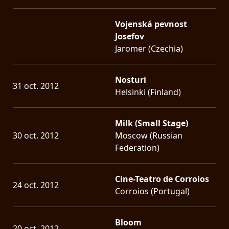
Vojenská pevnost
Josefov
Jaromer (Czechia)
Nosturi
31 oct. 2012
Helsinki (Finland)
Milk (Small Stage)
30 oct. 2012
Moscow (Russian
Federation)
Cine-Teatro de Corroios
24 oct. 2012
Corroios (Portugal)
Bloom
20 oct. 2012