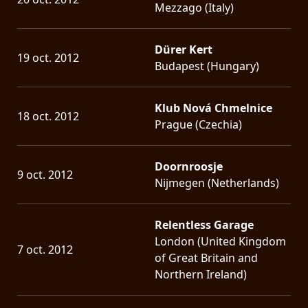
Mezzago (Italy)
Dürer Kert
19 oct. 2012
Budapest (Hungary)
Klub Nová Chmelnice
18 oct. 2012
Prague (Czechia)
Doornroosje
9 oct. 2012
Nijmegen (Netherlands)
Relentless Garage
London (United Kingdom
7 oct. 2012
of Great Britain and
Northern Ireland)