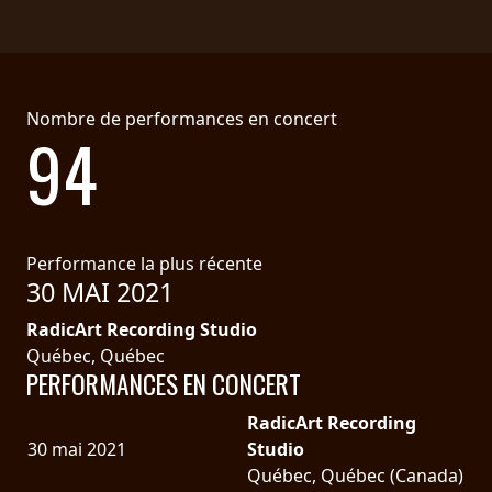
LANGUE
•
ENGLISH
Nombre de performances en concert
94
•
FRANÇAIS
Performance la plus récente
30 MAI 2021
RadicArt Recording Studio
Québec, Québec
PERFORMANCES EN CONCERT
RadicArt Recording
30 mai 2021
Studio
Québec, Québec (Canada)