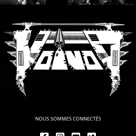
SYNCHRO
ANARCHY
LOST
MACHINE
NOTHINGFACE
DIMENSION
HATROSS
KILLING
TECHNOLOGY
NOUS SOMMES CONNECTÉS