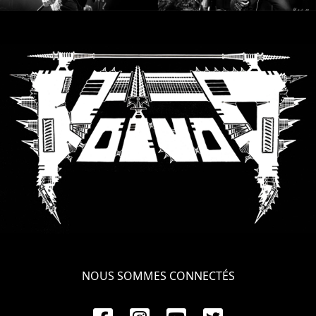
SYNCHRO
ANARCHY
LOST
MACHINE
NOTHINGFACE
DIMENSION
HATROSS
KILLING
TECHNOLOGY
NOUS SOMMES CONNECTÉS