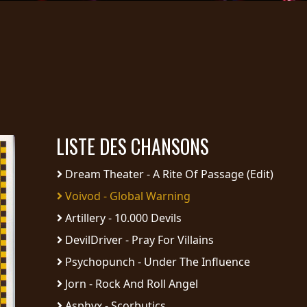
LISTE DES CHANSONS
Dream Theater - A Rite Of Passage (Edit)
Voivod - Global Warning
Artillery - 10.000 Devils
DevilDriver - Pray For Villains
Psychopunch - Under The Influence
Jorn - Rock And Roll Angel
Asphyx - Scorbutics