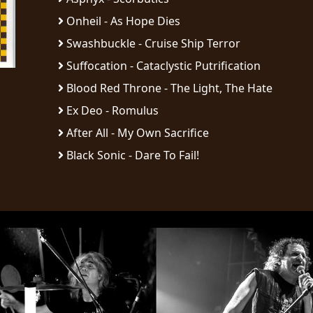
Onheil - As Hope Dies
Swashbuckle - Cruise Ship Terror
Suffocation - Cataclystic Putrification
Blood Red Throne - The Light, The Hate
Ex Deo - Romulus
After All - My Own Sacrifice
Black Sonic - Dare To Fail!