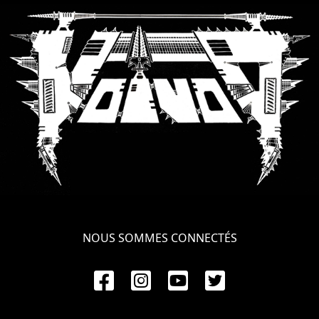
SYNCHRO
ANARCHY
LOST
MACHINE
NOTHINGFACE
DIMENSION
HATROSS
KILLING
NOUS SOMMES CONNECTÉS
TECHNOLOGY