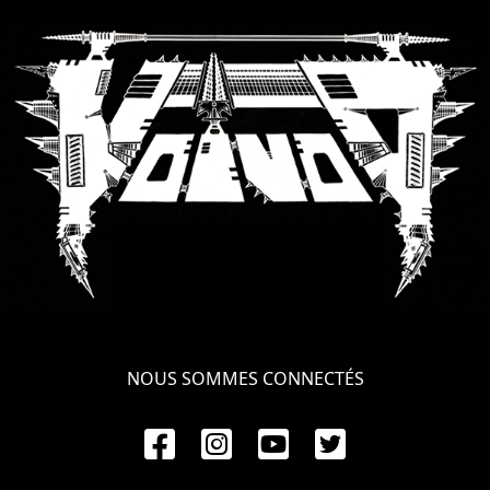
SYNCHRO
ANARCHY
LOST
MACHINE
NOTHINGFACE
DIMENSION
HATROSS
KILLING
NOUS SOMMES CONNECTÉS
TECHNOLOGY