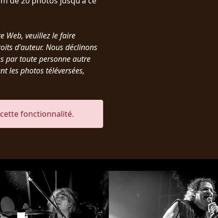
m de 20 photos jusqu'à ce
e Web, veuillez le faire
oits d'auteur. Nous déclinons
es par toute personne autre
nt les photos téléversées,
ette fonctionnalité.