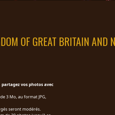
GDOM OF GREAT BRITAIN AND 
, partagez vos photos avec
s de 3 Mo, au format JPG,
hargés seront modérés.