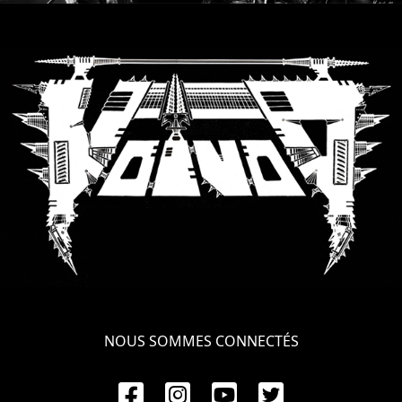
SYNCHRO
ANARCHY
LOST
MACHINE
NOTHINGFACE
DIMENSION
HATROSS
KILLING
TECHNOLOGY
NOUS SOMMES CONNECTÉS