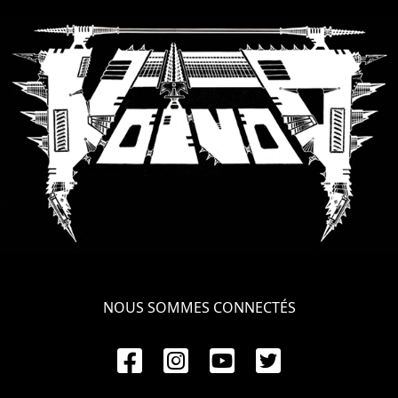
SYNCHRO
ANARCHY
LOST
MACHINE
NOTHINGFACE
DIMENSION
HATROSS
KILLING
NOUS SOMMES CONNECTÉS
TECHNOLOGY