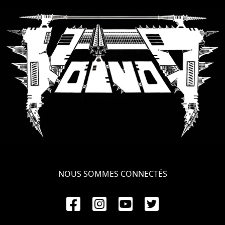
SYNCHRO
ANARCHY
LOST
MACHINE
NOTHINGFACE
DIMENSION
HATROSS
KILLING
NOUS SOMMES CONNECTÉS
TECHNOLOGY