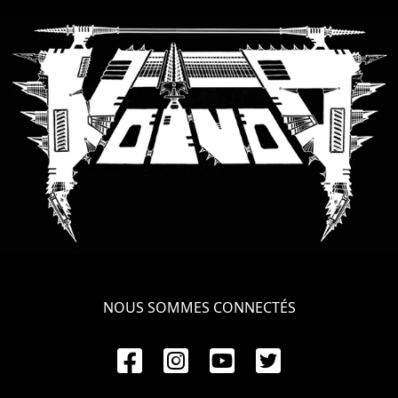
SYNCHRO
ANARCHY
LOST
MACHINE
NOTHINGFACE
DIMENSION
HATROSS
KILLING
NOUS SOMMES CONNECTÉS
TECHNOLOGY