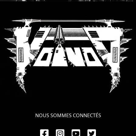
SYNCHRO
ANARCHY
LOST
MACHINE
NOTHINGFACE
DIMENSION
HATROSS
KILLING
TECHNOLOGY
NOUS SOMMES CONNECTÉS