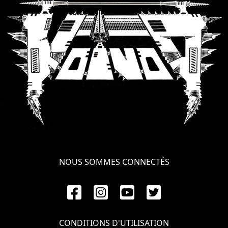
SYNCHRO
ANARCHY
LOST
MACHINE
NOTHINGFACE
DIMENSION
HATROSS
NOUS SOMMES CONNECTÉS
KILLING
TECHNOLOGY
CONDITIONS D'UTILISATION